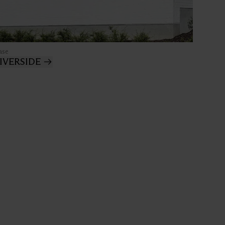
ase
IVERSIDE