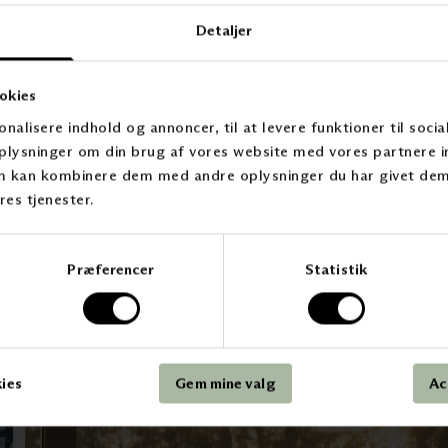
Detaljer
Ut
okies
F
onalisere indhold og annoncer, til at levere funktioner til soci
 oplysninger om din brug af vores website med vores partnere i
m kan kombinere dem med andre oplysninger du har givet dem,
res tjenester.
Præferencer
Statistik
kies
Gem mine valg
Ac