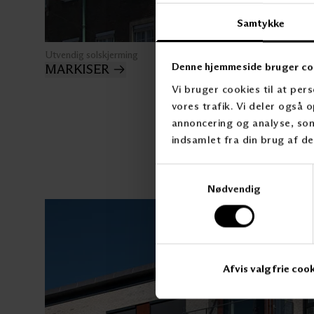
Samtykke
Utvendig solskjerming
Denne hjemmeside bruger co
MARKISER
Vi bruger cookies til at pers
vores trafik. Vi deler også
annoncering og analyse, so
indsamlet fra din brug af de
Samtykkevalg
Nødvendig
Afvis valgfrie coo