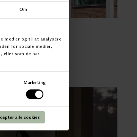
Om
vendig solskjerming
ASADE PERSIENNER
ale medier og til at analysere
nden for sociale medier,
 eller som de har
Marketing
cepter alle cookies