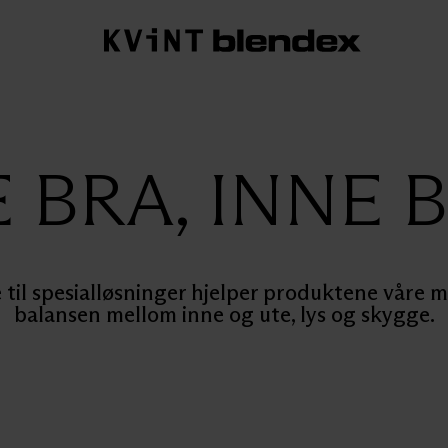
 BRA, INNE 
til spesialløsninger hjelper produktene våre me
balansen mellom inne og ute, lys og skygge.