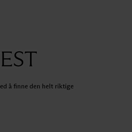
BEST
d å finne den helt riktige 