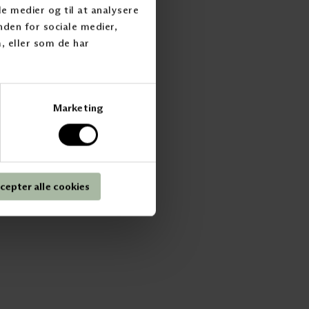
m
LinkedIn
ale medier og til at analysere
Facebook
nden for sociale medier,
Pinterest
 eller som de har
Marketing
cepter alle cookies